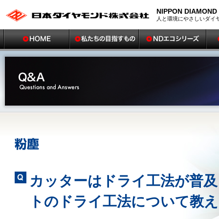
NIPPON DIAMOND 
人と環境にやさしいダイ
カッターはドライ工法が普及
トのドライ工法について教え