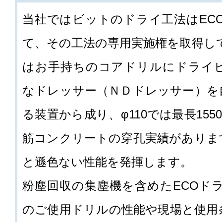
当社ではビットのドライ工法はEC
て、その工法の専用実施権を取得し
はお手持ちのコアドリルにドライ
なドレッサー（ＮＤドレッサー）を
る装置から成り、φ110では最長1550m
筋コンクリートの穿孔実績がありま
と遜色ない性能を発揮します。
粉塵回収の集塵機を含めたECOド
のご使用ドリルの性能や現場と使用